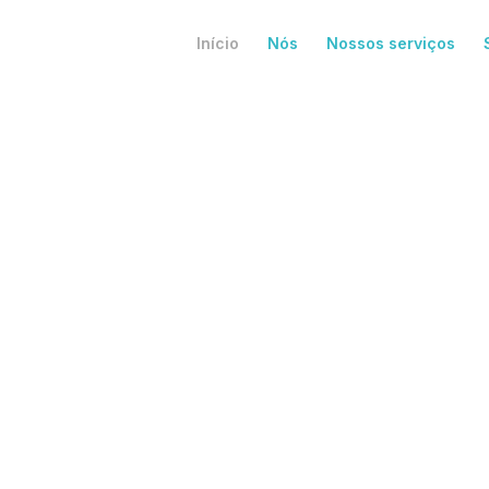
Início
Nós
Nossos serviços